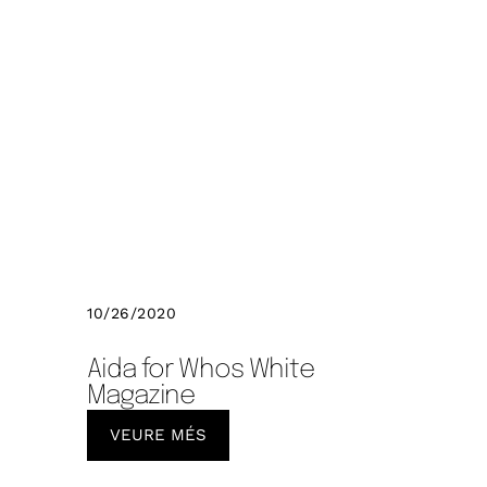
10/26/2020
Aida for Whos White
Magazine
VEURE MÉS