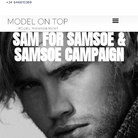
+34 646610389
SAM FOR SAMSOE &
SAMSOE CAMPAIGN